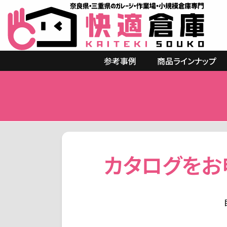
参考事例
商品ラインナップ
カタログをお