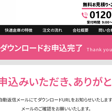
快適倉庫の特徴
注文の流れ
会社概要
問い合
ダウンロードお申込完了
Thank yo
申込みいただき、ありがと
自動返信メールにてダウンロードURLをお知らせいたします
メールのご確認をお願いいたします。