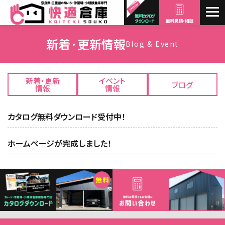
新着·更新情報
Blog & Event
新着・更新
イベント
ブログ
情報
情報
カタログ無料ダウンロード受付中！
ホームページが完成しました！